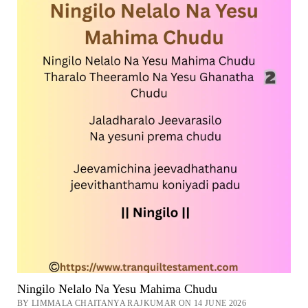
Lyrics
in
Telugu
Now
Ningilo Nelalo Na Yesu Mahima Chudu
BY LIMMALA CHAITANYA RAJKUMAR ON 14 JUNE 2026