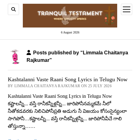
open
menu
6 August 2026
Posts published by “Limmala Chaitanya
Rajkumar”
Kashtalanni Vaste Raani Song Lyrics in Telugu Now
BY LIMMALA CHAITANYA RAJKUMAR ON 25 JULY 2026
Kashtalanni Vaste Raani Song Lyrics in Telugu Now
కష్టాలన్నీ... వస్తే రానీకన్నీళ్లన్నీ... జారిపోనీనమ్మకమే నీలో
నీతోకడవరకు నిలిచిపోనీప్రతి అడుగు నీ విజయం కోసంసైన్యంలా
సాగిపోనీ…కష్టాలన్నీ... వస్తే రానీకన్నీళ్లన్నీ... జారిపోనీవీచే గాలి
తోస్తున్నా……