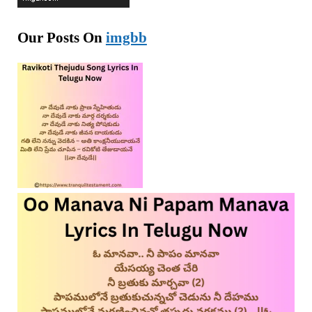
Our Posts On
imgbb