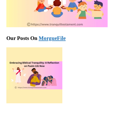
Our Posts On
MorgueFile