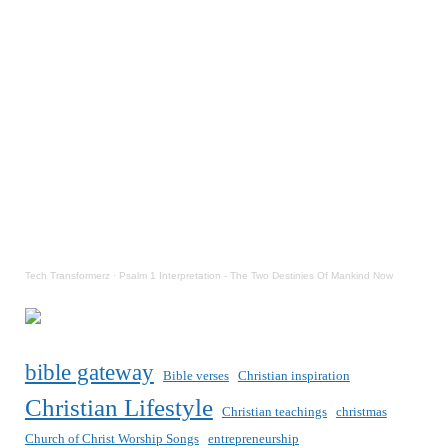
Tech Transformerz
·
Psalm 1 Interpretation - The Two Destinies Of Mankind Now
bible gateway
Bible verses
Christian inspiration
Christian Lifestyle
Christian teachings
christmas
Church of Christ Worship Songs
entrepreneurship