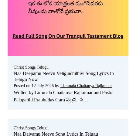
Christ Songs Telugu
Naa Deepamu Neevu Veliginchithivi Song Lyrics In
Telugu Now
Posted on
12 July 2026
by
Limmala Chaitanya Rajkumar
Written by Limmala Chaitanya Rajkumar and Pastor
Palaparthi Prabhudas Garu పల్లవి : న…
Christ Songs Telugu
Naa Daivamu Neeve Song Lyrics In Telugu