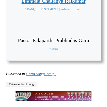
Limmala Chaitanya Rajkumar
TRANQUIL TESTAMENT
|
Website
|
+ posts
Pastor Palaparthi Prabhudas Garu
+ posts
Published in
Christ Songs Telugu
Vekuvane Lechi Song