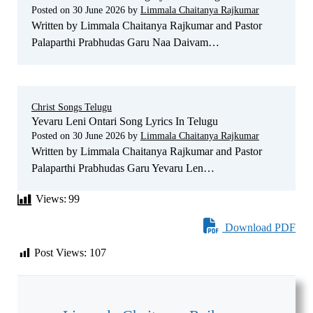
Posted on
30 June 2026
by
Limmala Chaitanya Rajkumar
Written by Limmala Chaitanya Rajkumar and Pastor
Palaparthi Prabhudas Garu Naa Daivam…
Christ Songs Telugu
Yevaru Leni Ontari Song Lyrics In Telugu
Posted on
30 June 2026
by
Limmala Chaitanya Rajkumar
Written by Limmala Chaitanya Rajkumar and Pastor
Palaparthi Prabhudas Garu Yevaru Len…
Views:
99
Download PDF
Post Views:
107