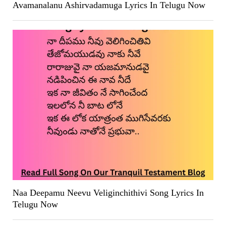
Avamanalanu Ashirvadamuga Lyrics In Telugu Now
Naa Deepamu Neevu Veliginchithivi Song Lyrics In
Telugu Now