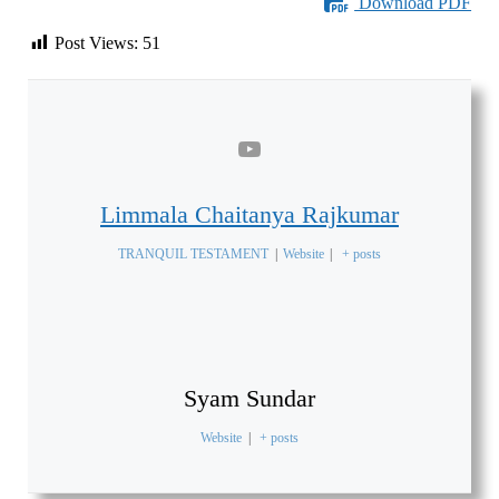
Download PDF
Post Views:
51
Limmala Chaitanya Rajkumar
TRANQUIL TESTAMENT
|
Website
|
+ posts
Syam Sundar
Website
|
+ posts