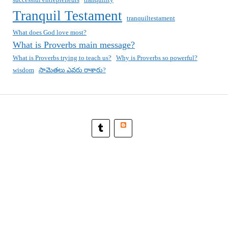
Tranquil Testament
tranquiltestament
What does God love most?
What is Proverbs main message?
What is Proverbs trying to teach us?
Why is Proverbs so powerful?
wisdom
సామెతలు ఎవరు రాశారు?
Blogger