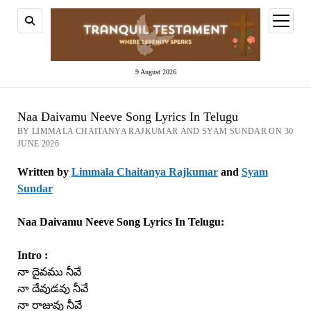
open
menu
9 August 2026
Naa Daivamu Neeve Song Lyrics In Telugu
BY LIMMALA CHAITANYA RAJKUMAR AND SYAM SUNDAR ON 30
JUNE 2026
Written by
Limmala Chaitanya Rajkumar
and
Syam
Sundar
Naa Daivamu Neeve Song Lyrics In Telugu:
Intro :
నా దైవము నీవే
నా దేవుడవు నీవే
నా రాజువు నీవే