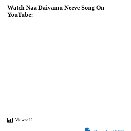
Watch
Naa Daivamu Neeve Song
On
YouTube:
Views:
11